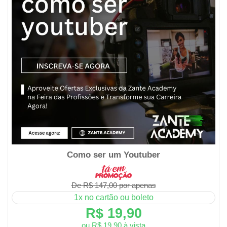
Como ser um Youtuber
De R$ 147,00 por apenas
1x no cartão ou boleto
R$ 19,90
ou R$ 19,90 à vista