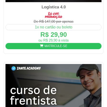
Logística 4.0
De R$ 147,00 por apenas
1x no cartão ou boleto
R$ 29,90
ou R$ 29,90 à vista
MATRICULE-SE