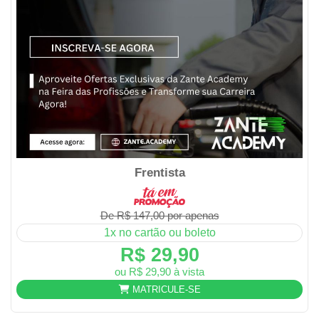
Frentista
De R$ 147,00 por apenas
1x no cartão ou boleto
R$ 29,90
ou R$ 29,90 à vista
MATRICULE-SE