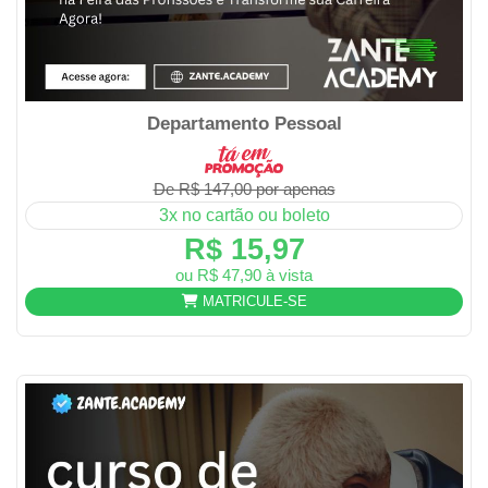
Departamento Pessoal
De R$ 147,00 por apenas
3x no cartão ou boleto
R$ 15,97
ou R$ 47,90 à vista
MATRICULE-SE