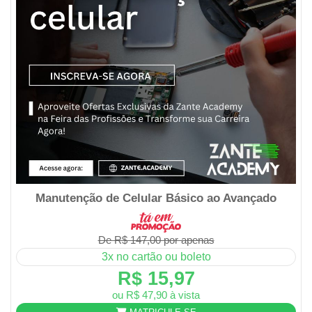
Manutenção de Celular Básico ao Avançado
De R$ 147,00 por apenas
3x no cartão ou boleto
R$ 15,97
ou R$ 47,90 à vista