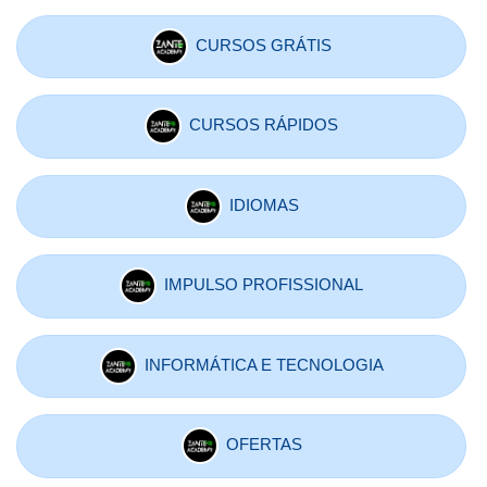
CURSOS GRÁTIS
CURSOS RÁPIDOS
IDIOMAS
IMPULSO PROFISSIONAL
INFORMÁTICA E TECNOLOGIA
OFERTAS