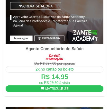
Agente Comunitário de Saúde
De R$ 297,00 por apenas
2x no cartão ou boleto
R$ 14,95
ou R$ 29,90 à vista
MATRICULE-SE