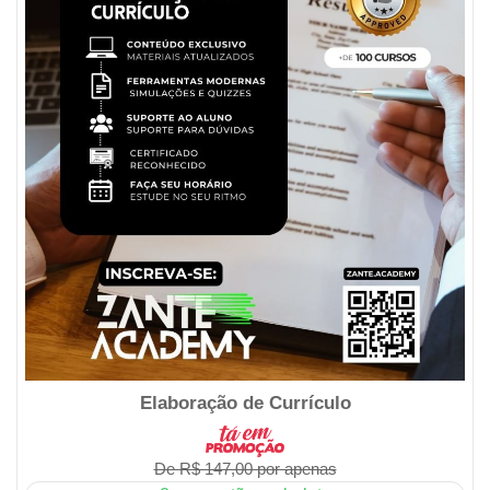
Elaboração de Currículo
De R$ 147,00 por apenas