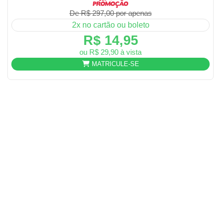
De R$ 297,00 por apenas
2x no cartão ou boleto
R$ 14,95
ou R$ 29,90 à vista
MATRICULE-SE
CATEGORIAS