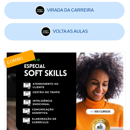
VIRADA DA CARREIRA
VOLTA AS AULAS
COMBO