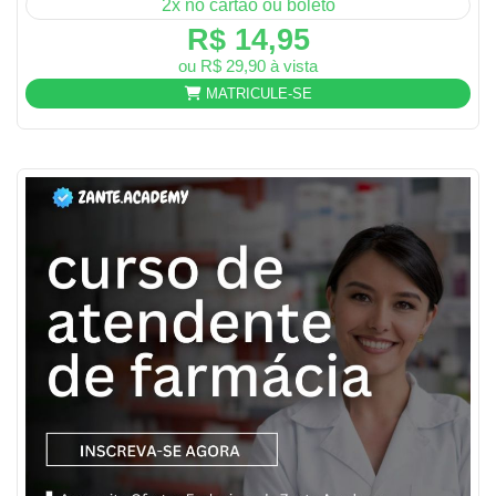
2x no cartão ou boleto
R$ 14,95
ou R$ 29,90 à vista
MATRICULE-SE