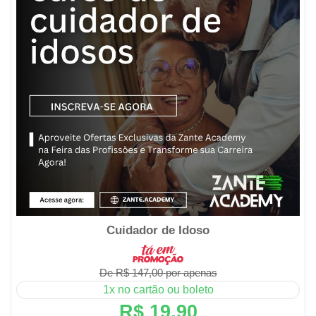
Cuidador de Idoso
De R$ 147,00 por apenas
1x no cartão ou boleto
R$ 19,90