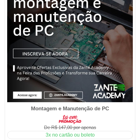
Montagem e Manutenção de PC
De R$ 147,00 por apenas
3x no cartão ou boleto