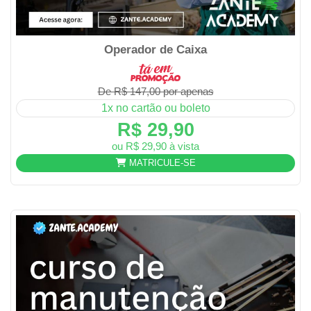
Operador de Caixa
De R$ 147,00 por apenas
1x no cartão ou boleto
R$ 29,90
ou R$ 29,90 à vista
MATRICULE-SE