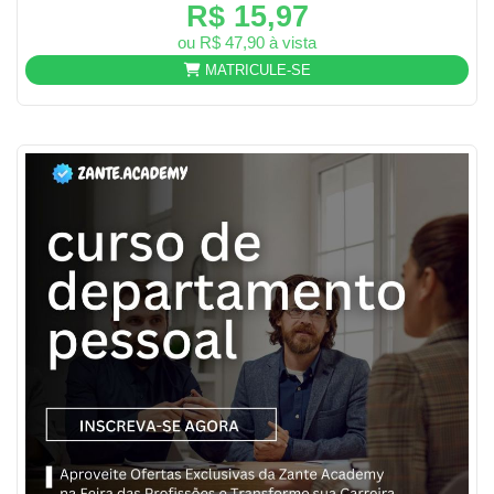
R$ 15,97
ou R$ 47,90 à vista
MATRICULE-SE