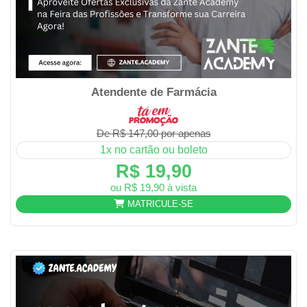
Atendente de Farmácia
De R$ 147,00 por apenas
1x no cartão ou boleto
R$ 19,90
ou R$ 19,90 à vista
MATRICULE-SE