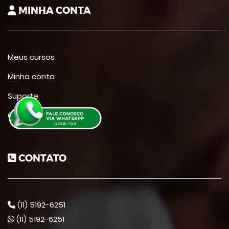
MINHA CONTA
Meus cursos
Minha conta
Suporte
Contato
CONTATO
(11) 5192-6251
(11) 5192-6251