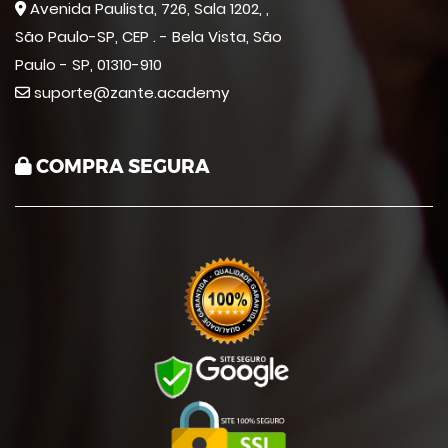
Avenida Paulista, 726, Sala 1202, ,
São Paulo-SP, CEP . - Bela Vista, São
Paulo - SP, 01310-910
suporte@zante.academy
COMPRA SEGURA