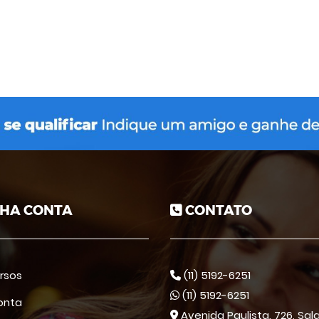
HA CONTA
CONTATO
rsos
(11) 5192-6251
(11) 5192-6251
onta
Avenida Paulista, 726, Sala 