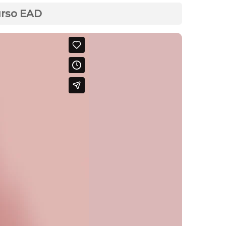
urso EAD