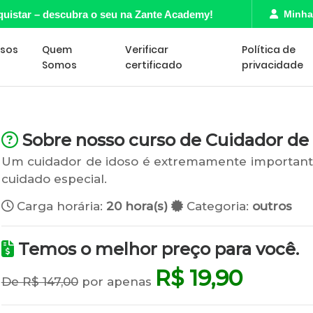
quistar – descubra o seu na Zante Academy!
Minha
rsos
Quem
Verificar
Política de
Somos
certificado
privacidade
Sobre nosso curso de Cuidador de 
Um cuidador de idoso é extremamente importante
cuidado especial.
Carga horária:
20 hora(s)
Categoria:
outros
Temos o melhor preço para você.
R$ 19,90
De R$ 147,00
por apenas