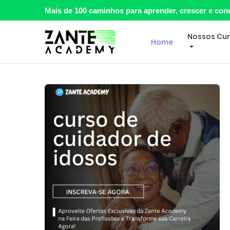
Mais de 100 caminhos para aprender, crescer e con
Nossos Cu
Home