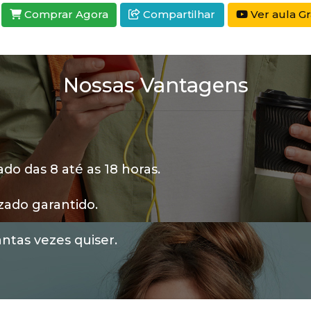
Comprar Agora
Compartilhar
Ver aula Gr
Nossas Vantagens
o das 8 até as 18 horas.
zado garantido.
ntas vezes quiser.