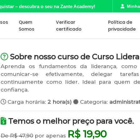
quistar – descubra o seu na Zante Academy!
Minha
rsos
Quem
Verificar
Política de
Somos
certificado
privacidade
Sobre nosso curso de Curso Lidera
Aprenda os fundamentos da liderança, como 
comunicar-se efetivamente, delegar taref
continuamente como líder. Ideal para quem des
confiança.
Carga horária:
2 hora(s)
Categoria:
administrat
Temos o melhor preço para você.
R$ 19,90
De R$ 47,90
por apenas