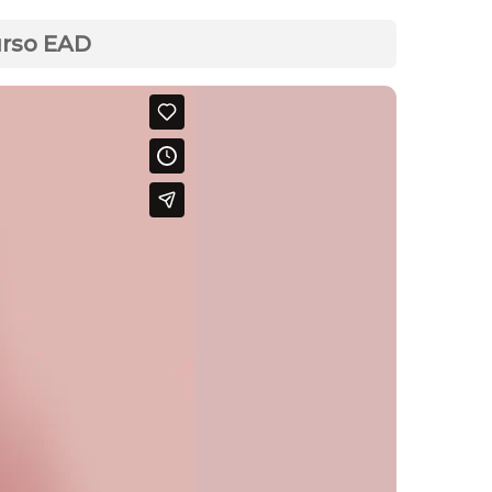
urso EAD