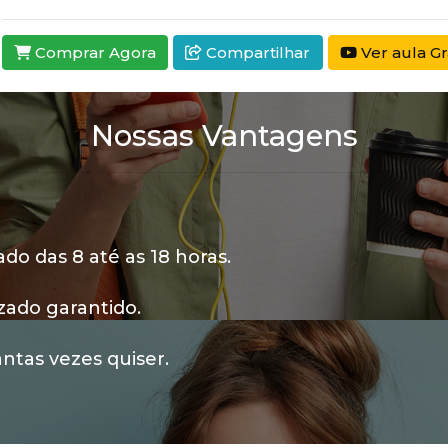
Comprar Agora
Compartilhar
Ver aula Gr
Nossas Vantagens
o das 8 até as 18 horas.
zado garantido.
ntas vezes quiser.