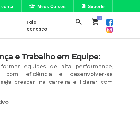
 conta
Meus Cursos
Suporte
Fale
conosco
nça e Trabalho em Equipe:
formar equipes de alta performance,
as com eficiência e desenvolver-se
eja crescer na carreira e liderar com
ivo