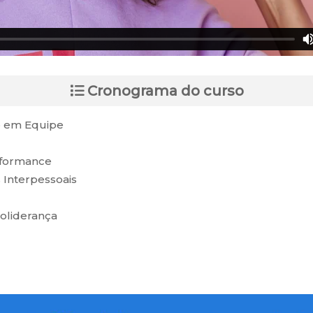
Cronograma do curso
o em Equipe
rformance
Interpessoais
oliderança