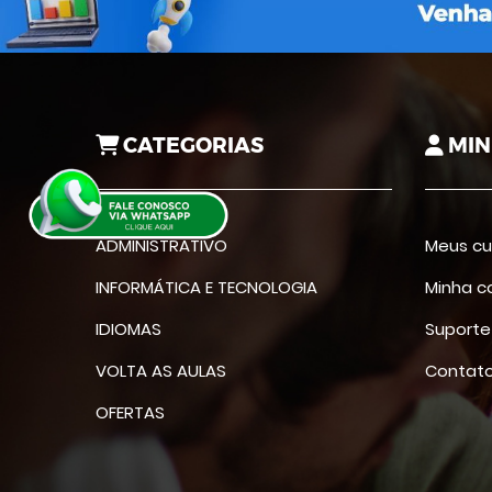
CATEGORIAS
MIN
ADMINISTRATIVO
Meus cu
INFORMÁTICA E TECNOLOGIA
Minha c
IDIOMAS
Suporte
VOLTA AS AULAS
Contat
OFERTAS