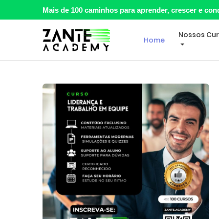
Mais de 100 caminhos para aprender, crescer e con
Nossos Cu
Home