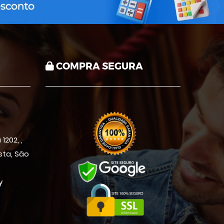
COMPRA SEGURA
1202, ,
ista, São
y