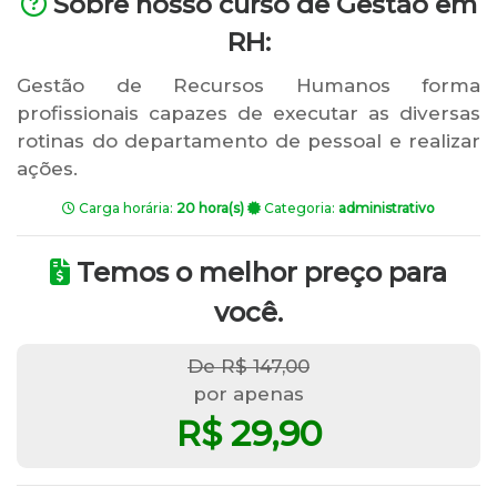
Sobre nosso curso de Gestão em
RH:
Gestão de Recursos Humanos forma
profissionais capazes de executar as diversas
rotinas do departamento de pessoal e realizar
ações.
Carga horária:
20 hora(s)
Categoria:
administrativo
Temos o melhor preço para
você.
De R$ 147,00
por apenas
R$ 29,90