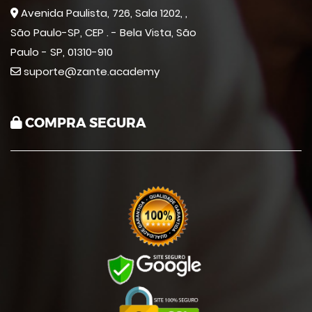
Avenida Paulista, 726, Sala 1202, ,
São Paulo-SP, CEP . - Bela Vista, São
Paulo - SP, 01310-910
suporte@zante.academy
COMPRA SEGURA