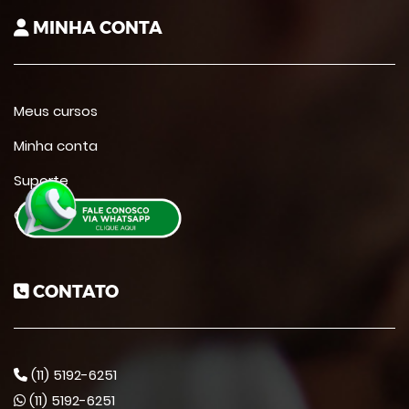
MINHA CONTA
Meus cursos
Minha conta
Suporte
Contato
CONTATO
(11) 5192-6251
(11) 5192-6251