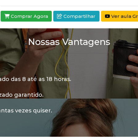
Comprar Agora
Compartilhar
Ver aula Gr
Nossas Vantagens
o das 8 até as 18 horas.
zado garantido.
ntas vezes quiser.