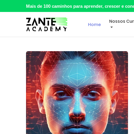
Mais de 100 caminhos para aprender, crescer e con
Nossos Cu
Home