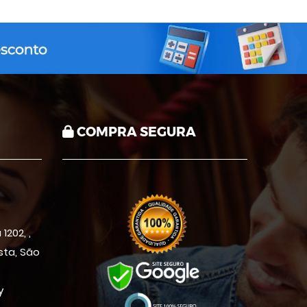
COMPRA SEGURA
1202, ,
ista, São
y