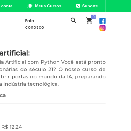
 conta
Meus Cursos
Suporte
Fale
conosco
tificial:
a Artificial com Python Você está pronto
onárias do século 21? O nosso curso de
 abrir portas no mundo da IA, preparando
 indústria tecnológica.
ica
 R$ 12,24