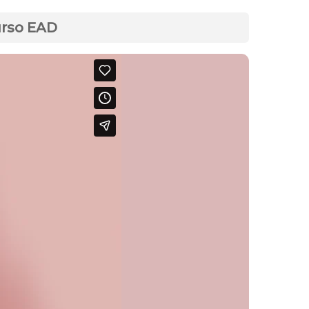
urso EAD