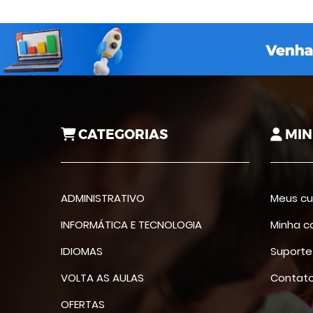
CATEGORIAS
MIN
ADMINISTRATIVO
Meus cu
INFORMÁTICA E TECNOLOGIA
Minha c
IDIOMAS
Suporte
VOLTA AS AULAS
Contat
OFERTAS